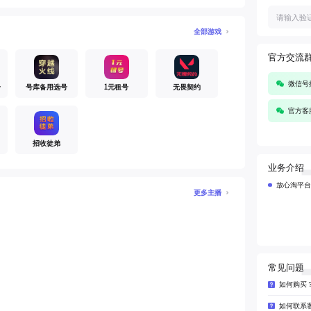
全部游戏
官方交流
微信号搜
号
号库备用选号
1元租号
无畏契约
官方客服
招收徒弟
业务介绍
放心淘平台
更多主播
常见问题
如何购买
如何联系